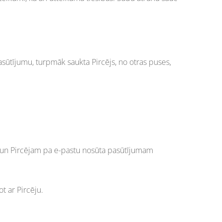
sūtījumu, turpmāk saukta Pircējs, no otras puses,
 un Pircējam pa e-pastu nosūta pasūtījumam
t ar Pircēju.