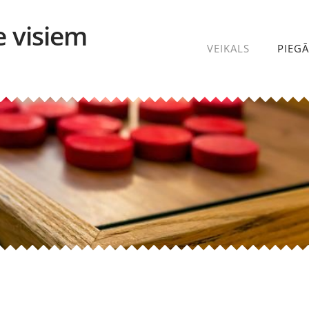
e visiem
VEIKALS
PIEG