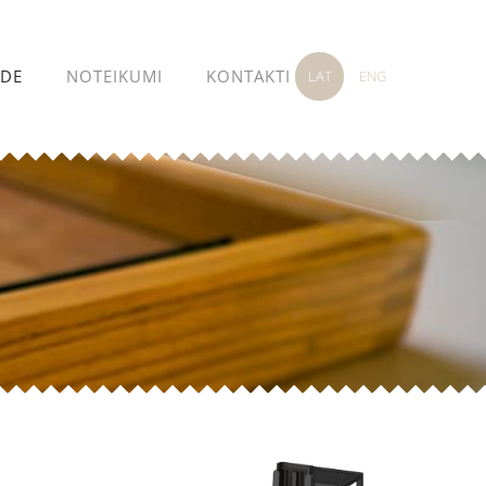
ĀDE
NOTEIKUMI
KONTAKTI
LAT
ENG