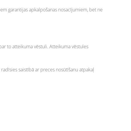
ajiem garantijas apkalpošanas nosacījumiem, bet ne
ar to atteikuma vēstuli. Atteikuma vēstules
radīsies saistībā ar preces nosūtīšanu atpakaļ