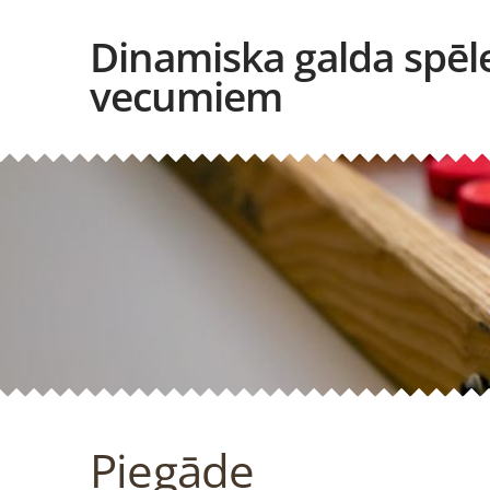
Dinamiska galda spēl
vecumiem
Piegāde