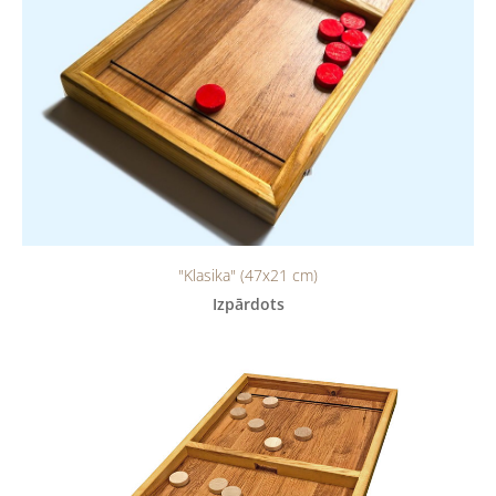
"Klasika" (47x21 cm)
Izpārdots