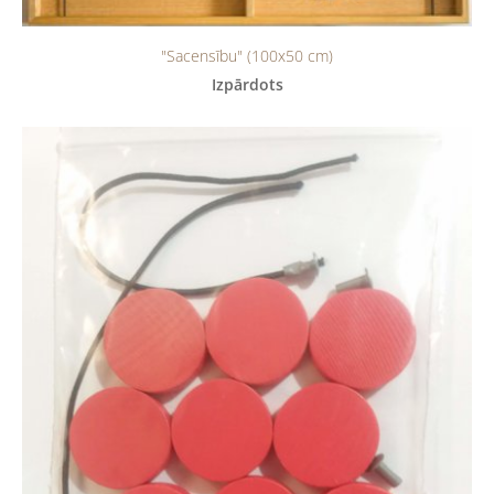
"Sacensību" (100x50 cm)
Izpārdots