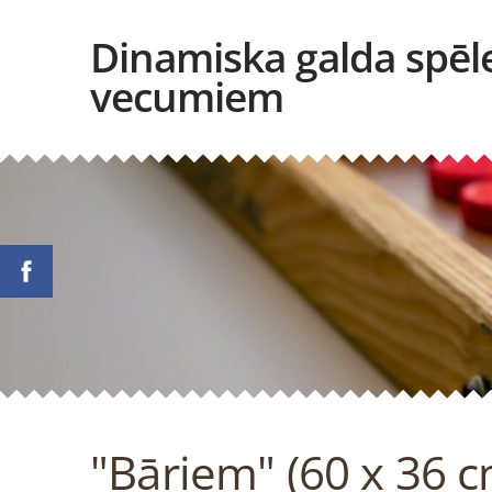
Dinamiska galda spēl
vecumiem
"Bāriem" (60 x 36 c